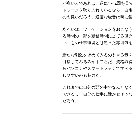
が多い人であれば、週に1～2回を目
トワークを取り入れているなら、自
のも良いだろう。適度な騒音は時に
あるいは、ワーケーションをおこな
る時間の一部を勤務時間に当てる働
いつもの仕事環境とは違った雰囲気
新たな刺激を求めてみるのもやる気
目指してみるのが手ごろだ。資格取
らパソコンやスマートフォンで学べ
しやすいのも魅力だ。
これまでは自分の頭の中でなんとな
できるし、自分の仕事に活かせそう
だろう。
Post navigation