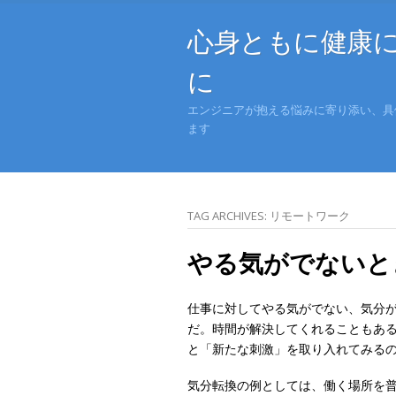
心身ともに健康
に
エンジニアが抱える悩みに寄り添い、具
ます
TAG ARCHIVES:
リモートワーク
やる気がでないと
仕事に対してやる気がでない、気分
だ。時間が解決してくれることもあ
と「新たな刺激」を取り入れてみる
気分転換の例としては、働く場所を