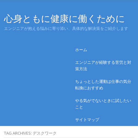
心身ともに健康に働くために
エンジニアが抱える悩みに寄り添い、具体的な解決策をご紹介します
Menu
Skip to content
ホーム
エンジニアが経験する苦労と対
策方法
ちょっとした運動は仕事の気分
転換におすすめ
やる気がでないときに試したい
こと
サイトマップ
TAG ARCHIVES:
デスクワーク