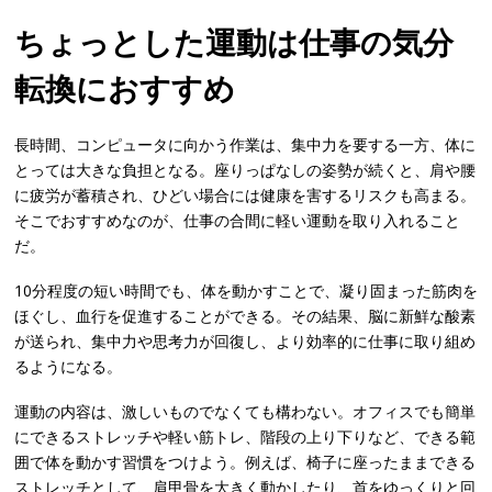
ちょっとした運動は仕事の気分
転換におすすめ
長時間、コンピュータに向かう作業は、集中力を要する一方、体に
とっては大きな負担となる。座りっぱなしの姿勢が続くと、肩や腰
に疲労が蓄積され、ひどい場合には健康を害するリスクも高まる。
そこでおすすめなのが、仕事の合間に軽い運動を取り入れること
だ。
10分程度の短い時間でも、体を動かすことで、凝り固まった筋肉を
ほぐし、血行を促進することができる。その結果、脳に新鮮な酸素
が送られ、集中力や思考力が回復し、より効率的に仕事に取り組め
るようになる。
運動の内容は、激しいものでなくても構わない。オフィスでも簡単
にできるストレッチや軽い筋トレ、階段の上り下りなど、できる範
囲で体を動かす習慣をつけよう。例えば、椅子に座ったままできる
ストレッチとして、肩甲骨を大きく動かしたり、首をゆっくりと回