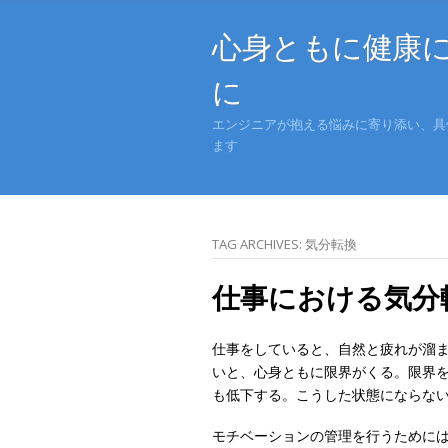
心身ともに健康
に
エンジニアが抱える悩みに寄り添い、具
ます
TAG ARCHIVES:
気分転換
仕事における気分
仕事をしていると、自然と疲れが溜
いと、心身ともに限界がくる。限界
も低下する。こうした状態にならな
モチベーションの管理を行うためには