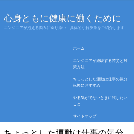
心身ともに健康に働くために
エンジニアが抱える悩みに寄り添い、具体的な解決策をご紹介します
Menu
Skip to content
ホーム
エンジニアが経験する苦労と対
策方法
ちょっとした運動は仕事の気分
転換におすすめ
やる気がでないときに試したい
こと
サイトマップ
ちょっとした運動は仕事の気分