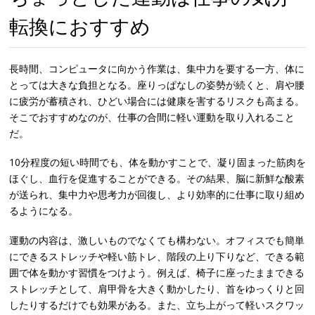
転換におすすめ
長時間、コンピュータに向かう作業は、集中力を要する一方、体に
とっては大きな負担となる。座りっぱなしの姿勢が続くと、肩や腰
に疲労が蓄積され、ひどい場合には健康を害するリスクも高まる。
そこでおすすめなのが、仕事の合間に軽い運動を取り入れること
だ。
10分程度の短い時間でも、体を動かすことで、凝り固まった筋肉を
ほぐし、血行を促進することができる。その結果、脳に新鮮な酸素
が送られ、集中力や思考力が回復し、より効率的に仕事に取り組め
るようになる。
運動の内容は、激しいものでなくても構わない。オフィスでも簡単
にできるストレッチや軽い筋トレ、階段の上り下りなど、できる範
囲で体を動かす習慣をつけよう。例えば、椅子に座ったままできる
ストレッチとして、肩甲骨を大きく動かしたり、首をゆっくりと回
したりするだけでも効果がある。また、立ち上がって軽いスクワッ