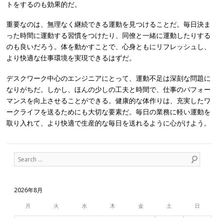
トをするのも効果的だ。
重要なのは、無理なく継続できる運動を見つけることだ。毎日決ま
った時間に運動する習慣をつけたり、同僚と一緒に運動したりする
のも良いだろう。体を動かすことで、心身ともにリフレッシュし、
より快適な仕事環境を実現できるはずだ。
デスクワーク中心のエンジニアにとって、運動不足は深刻な問題に
なりがちだ。しかし、ほんの少しの工夫と時間で、仕事のパフォー
マンスを向上させることができる。健康的な体作りは、充実したワ
ークライフを送るためにも大切な要素だ。毎日の業務に軽い運動を
取り入れて、より快適で生産的な毎日を送れるように心がけよう。
Search
2026年8月
月
火
水
木
金
土
日